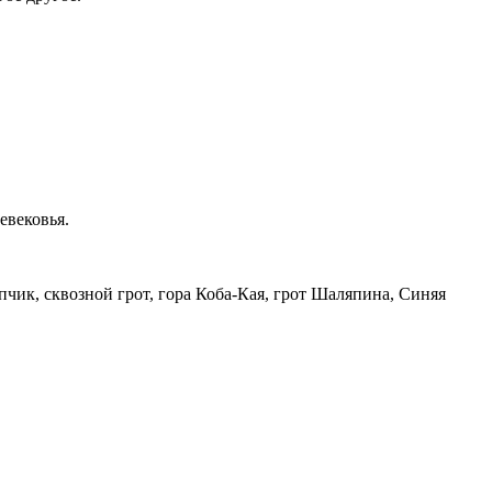
евековья.
ик, сквозной грот, гора Коба-Кая, грот Шаляпина, Синяя