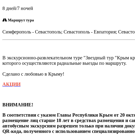
8 дней/7 ночей
Маршрут тура
Симферополь - Севастополь; Севастополь - Евпатория; Севастоп
В экскурсионно-развлекательном туре "Звездный тур "Крым кр
которого осуществляются радиальные выезды по маршруту.
Сделано с любовью в Крыму!
АКЦИИ
ВНИМАНИЕ!
В соответствии с указом Главы Республики Крым от 20 окт
размещение лиц старше 18 лет в средствах размещения и сан
автобусным экскурсиям разрешен только при наличии доку
QR-кода, полученного с использованием специализированно