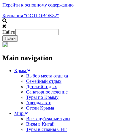
Перейти к основному содержанию
Компания "ОСТРОВОК82"
Найти
Main navigation
Крым
Выбор места отдыха
Семейный отдых
Детский отдых
Санаторное лечение
Туры по Крыму
Аренда авто
Отели Крыма
Мир
Все зарубежные туры
Визы в Китай
Туры в страны СНГ