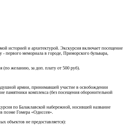
имой историей и архитектурой. Экскурсия включает посещение
 - первого мемориала в городе, Приморского бульвара,
(по желанию, за доп. плату от 500 руб).
оздушной армии, принимавшей участие в освобождении
гие памятники комплекса (без посещения оборонительной
курсия по Балаклавской набережной, носившей название
в поэме Гомера «Одиссея».
х объектов не предоставляется):