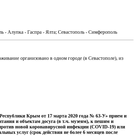
ль - Алупка - Гаспра - Ялта; Севастополь - Симферополь
ивание организовано в одном городе (в Севастополе), из
 Республики Крым от 17 марта 2020 года № 63-У» прием и
ания и объектам досуга (в т.ч. музеям), к пешим и
 против новой коронавирусной инфекции (COVID-19) или
ьных услуг (срок действия не более 6 месяцев после