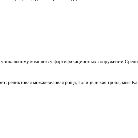
 - уникальному комплексу фортификационных сооружений Средн
т: реликтовая можжевеловая роща, Голицынская тропа, мыс Капч