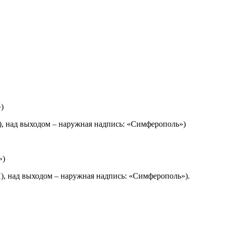
)
), над выходом – наружная надпись: «Симферополь»)
»)
Я), над выходом – наружная надпись: «Симферополь»).