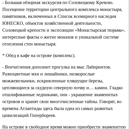
- Большая обзорная экскурсия по Соловецкому Кремлю.
Посещение территории центрального комплекса монастыря,
памятников, включенных в Список всемирного наследия
ЮНЕСКО, объектов хозяйственной деятельности,
Соловецкой крепости и экспозиции «Монастырская тюрьма»,
интересные факты о житие монахов и уникальной системе
отопления стен монастыря.
* Обед в кафе на острове (комплекс).
- Впечатления дополнит прогулка на мыс Лабиринтов.
Разноцветные мхи и лишайники, низкорослые
можжевельники, искривленные пляшущие березы,
цепляющиеся за скудную северную почву и… камни. Гладко
отшлифованные ледниками, они - украшение знаменитых
островов и хранят свои многочисленные тайны. Говорят, во
времена Атлантиды здесь была одна из самых развитых
цивилизаций Гипербореев.
На острове в свободное время можно приобрести знаменитую