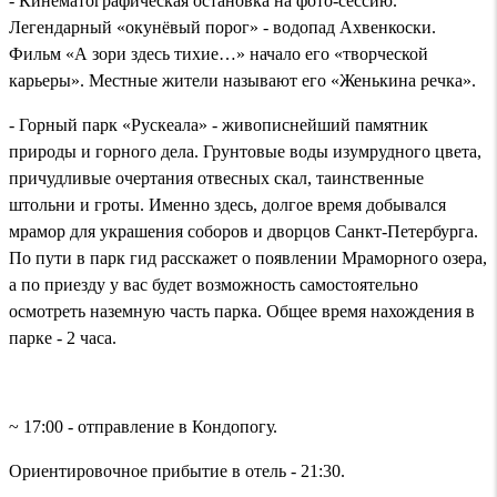
- Кинематографическая остановка на фото-сессию.
Легендарный «окунёвый порог» - водопад Ахвенкоски.
Фильм «А зори здесь тихие…» начало его «творческой
карьеры». Местные жители называют его «Женькина речка».
- Горный парк «Рускеала» - живописнейший памятник
природы и горного дела. Грунтовые воды изумрудного цвета,
причудливые очертания отвесных скал, таинственные
штольни и гроты. Именно здесь, долгое время добывался
мрамор для украшения соборов и дворцов Санкт-Петербурга.
По пути в парк гид расскажет о появлении Мраморного озера,
а по приезду у вас будет возможность самостоятельно
осмотреть наземную часть парка. Общее время нахождения в
парке - 2 часа.
~ 17:00 - отправление в Кондопогу.
Ориентировочное прибытие в отель - 21:30.