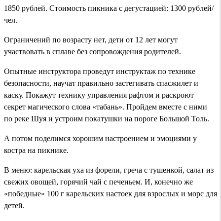
1850 рублей. Стоимость пикника с дегустацией: 1300 рублей/
чел.
Ограничений по возрасту нет, дети от 12 лет могут
участвовать в сплаве без сопровождения родителей.
Опытные инструктора проведут инструктаж по технике
безопасности, научат правильно застегивать спасжилет и
каску. Покажут технику управления рафтом и раскроют
секрет магического слова «табань». Пройдем вместе с ними
по реке Шуя и устроим покатушки на пороге Большой Толь.
А потом поделимся хорошим настроением и эмоциями у
костра на пикнике.
В меню: карельская уха из форели, греча с тушенкой, салат из
свежих овощей, горячий чай с печеньем. И, конечно же
«победные» 100 г карельских настоек для взрослых и морс для
детей.