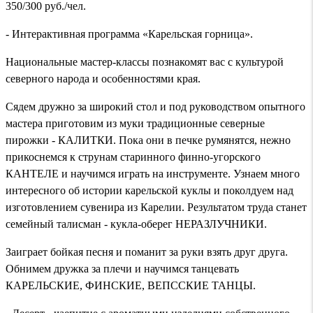
350/300 руб./чел.
- Интерактивная программа «Карельская горница».
Национальные мастер-классы познакомят вас с культурой
северного народа и особенностями края.
Сядем дружно за широкий стол и под руководством опытного
мастера приготовим из муки традиционные северные
пирожки - КАЛИТКИ. Пока они в печке румянятся, нежно
прикоснемся к струнам старинного финно-угорского
КАНТЕЛЕ и научимся играть на инструменте. Узнаем много
интересного об истории карельской куклы и поколдуем над
изготовлением сувенира из Карелии. Результатом труда станет
семейный талисман - кукла-оберег НЕРАЗЛУЧНИКИ.
Заиграет бойкая песня и поманит за руки взять друг друга.
Обнимем дружка за плечи и научимся танцевать
КАРЕЛЬСКИЕ, ФИНСКИЕ, ВЕПССКИЕ ТАНЦЫ.