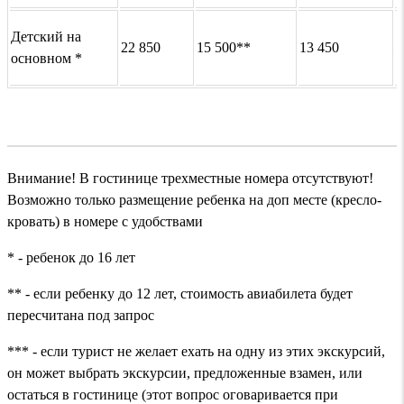
Детский на
22 850
15 500**
13 450
5
основном *
Внимание! В гостинице трехместные номера отсутствуют!
Возможно только размещение ребенка на доп месте (кресло-
кровать) в номере с удобствами
* - ребенок до 16 лет
** - если ребенку до 12 лет, стоимость авиабилета будет
пересчитана под запрос
*** - если турист не желает ехать на одну из этих экскурсий,
он может выбрать экскурсии, предложенные взамен, или
остаться в гостинице (этот вопрос оговаривается при