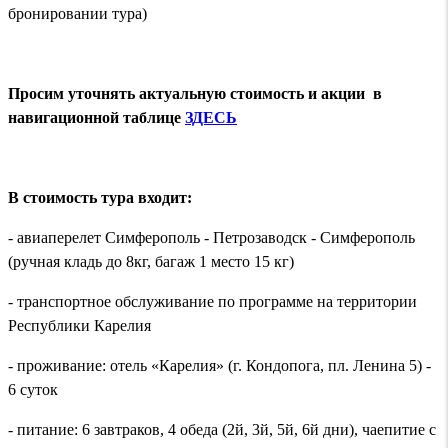
бронировании тура)
Просим уточнять актуальную стоимость и акции в
навигационной таблице
ЗДЕСЬ
В стоимость тура входит:
- авиаперелет Симферополь - Петрозаводск - Симферополь
(ручная кладь до 8кг, багаж 1 место 15 кг)
- транспортное обслуживание по программе на территории
Республики Карелия
- проживание: отель «Карелия» (г. Кондопога, пл. Ленина 5) -
6 суток
- питание: 6 завтраков, 4 обеда (2й, 3й, 5й, 6й дни), чаепитие с