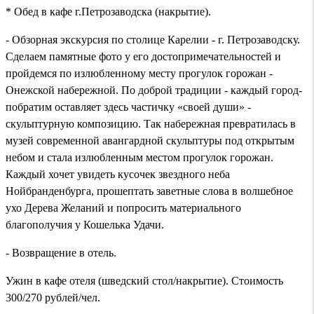
* Обед в кафе г.Петрозаводска (накрытие).
- Обзорная экскурсия по столице Карелии - г. Петрозаводску.
Сделаем памятные фото у его достопримечательностей и
пройдемся по излюбленному месту прогулок горожан -
Онежской набережной. По доброй традиции - каждый город-
побратим оставляет здесь частичку «своей души» -
скульптурную композицию. Так набережная превратилась в
музей современной авангардной скульптуры под открытым
небом и стала излюбленным местом прогулок горожан.
Каждый хочет увидеть кусочек звездного неба
Нойбранденбурга, прошептать заветные слова в волшебное
ухо Дерева Желаний и попросить материального
благополучия у Кошелька Удачи.
- Возвращение в отель.
Ужин в кафе отеля (шведский стол/накрытие). Стоимость
300/270 рублей/чел.