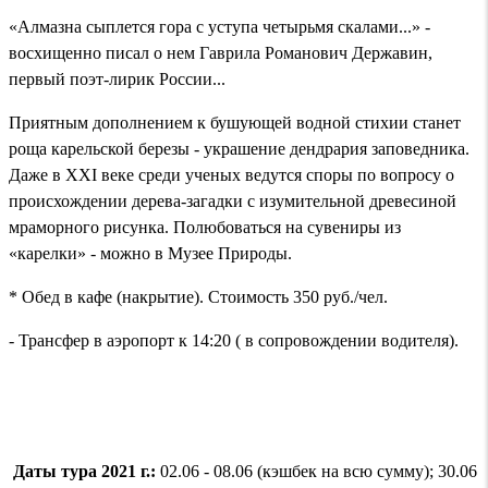
«Алмазна сыплется гора с уступа четырьмя скалами...» -
восхищенно писал о нем Гаврила Романович Державин,
первый поэт-лирик России...
Приятным дополнением к бушующей водной стихии станет
роща карельской березы - украшение дендрария заповедника.
Даже в XXI веке среди ученых ведутся споры по вопросу о
происхождении дерева-загадки с изумительной древесиной
мраморного рисунка. Полюбоваться на сувениры из
«карелки» - можно в Музее Природы.
* Обед в кафе (накрытие). Стоимость 350 руб./чел.
- Трансфер в аэропорт к 14:20 ( в сопровождении водителя).
Даты тура 2021 г.:
02.06 - 08.06 (кэшбек на всю сумму); 30.06