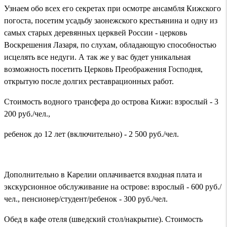
Узнаем обо всех его секретах при осмотре ансамбля Кижского
погоста, посетим усадьбу заонежского крестьянина и одну из
самых старых деревянных церквей России - церковь
Воскрешения Лазаря, по слухам, обладающую способностью
исцелять все недуги. А так же у вас будет уникальная
возможность посетить Церковь Преображения Господня,
открытую после долгих реставрационных работ.
Стоимость водного трансфера до острова Кижи: взрослый - 3
200 руб./чел.,
ребенок до 12 лет (включительно) - 2 500 руб./чел.
Дополнительно в Карелии оплачивается входная плата и
экскурсионное обслуживание на острове: взрослый - 600 руб./
чел., пенсионер/студент/ребенок - 300 руб./чел.
Обед в кафе отеля (шведский стол/накрытие). Стоимость