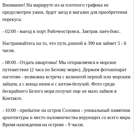
Внимание! На маршруте из-за плотного графика не
предусмотрен ужин, будет заезд в магазин для приобретения
перекуса.
- 02:00 - выезд в порт Рабочеостровск. Завтрак ланч-бокс.
Настраивайтесь на то, что путь длиной в 390 км займет 5 - 6
часов.
- 08:00 - Отдать швартовы! Мы отправляемся в морское
путешествие (2 часа по Белому морю). Держим фотоаппарат
наготове - возможна встреча с кольчатой нерпой или морским
зайцем, а с конца июня и с китом-белухой. Фото среди
бескрайнего Белого моря получат еще не мало лайков в
Контакте.
- 10:00 - прибытие на остров Соловки - уникальный памятник
архитектуры и место паломничества верующих со всего мира.
Время нахождения на острове - 9 часов.