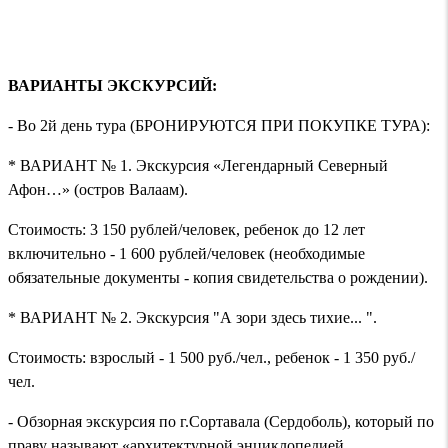
ВАРИАНТЫ ЭКСКУРСИЙ:
- Во 2й день тура (БРОНИРУЮТСЯ ПРИ ПОКУПКЕ ТУРА):
* ВАРИАНТ № 1. Экскурсия «Легендарный Северный
Афон…» (остров Валаам).
Стоимость: 3 150 рублей/человек, ребенок до 12 лет
включительно - 1 600 рублей/человек (необходимые
обязательные документы - копия свидетельства о рождении).
* ВАРИАНТ № 2. Экскурсия "А зори здесь тихие... ".
Стоимость: взрослый - 1 500 руб./чел., ребенок - 1 350 руб./
чел.
- Обзорная экскурсия по г.Сортавала (Сердоболь), который по
праву называют «архитектурной энциклопедией