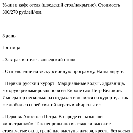
Ужин в кафе отеля (шведский стол/накрытие). Стоимость
300/270 рублей/чел.
3 день
Пятница.
- Завтрак в отеле - «шведский стол».
- Отправление на экскурсионную программу. На маршруте:
- Первый русский курорт "Марциальные воды". Здравница,
которую рекламировал по всей Европе сам Петр Великий.
Император несколько раз отдыхал и лечился на курорте, а так
же любил со своей свитой играть в «Бирюльки».
- Церковь Апостола Петра. В народе ее называли
«иностранкой». Так непривычно выглядели высокие
стрельчатые окна, гранёные выступы алтаря, кресты без косых