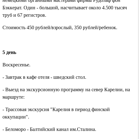
немецкими органными мастерами фирмы Рудольф фон
Бэккерат. Один - большой, насчитывает около 4.500 тысяч
труб и 67 регистров.
Стоимость 450 рублей/взрослый, 350 рублей/ребенок.
5 день
Воскресенье.
- Завтрак в кафе отеля - шведский стол.
- Выезд на экскурсионную программу на север Карелии, на
маршруте:
- Трассовая экскурсия "Карелия в период финской
оккупации".
- Беломоро - Балтийский канал им.Сталина.