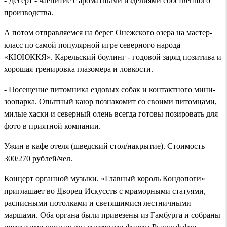
- Десерт - чаепитие с ароматными изделиями собственного
производства.
А потом отправляемся на берег Онежского озера на мастер-
класс по самой популярной игре северного народа
«КЮЮККЯ». Карельский боулинг - годовой заряд позитива и
хорошая тренировка глазомера и ловкости.
- Посещение питомника ездовых собак и контактного мини-
зоопарка. Опытный каюр познакомит со своими питомцами,
милые хаски и северный олень всегда готовы позировать для
фото в приятной компании.
Ужин в кафе отеля (шведский стол/накрытие). Стоимость
300/270 рублей/чел.
Концерт органной музыки. «Главный король Кондопоги»
приглашает во Дворец Искусств с мраморными статуями,
расписными потолками и светящимися лестничными
маршами. Оба органа были привезены из Гамбурга и собраны