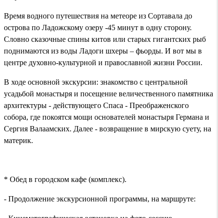
Время водного путешествия на метеоре из Сортавала до
острова по Ладожскому озеру -45 минут в одну сторону.
Словно сказочные спины китов или старых гигантских рыб
поднимаются из воды Ладоги шхеры – фьорды. И вот мы в
центре духовно-культурной и православной жизни России.
В ходе основной экскурсии: знакомство с центральной
усадьбой монастыря и посещение величественного памятника
архитектуры - действующего Спаса - Преображенского
собора, где покоятся мощи основателей монастыря Германа и
Сергия Валаамских. Далее - возвращение в мирскую суету, на
материк.
* Обед в городском кафе (комплекс).
- Продолжение экскурсионной программы, на маршруте: