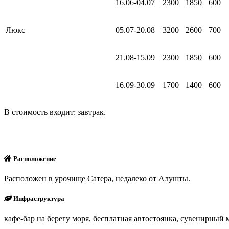
16.06-04.07
2300
1850
600
Люкс
05.07-20.08
3200
2600
700
21.08-15.09
2300
1850
600
16.09-30.09
1700
1400
600
В стоимость входит: завтрак.
Расположение
Расположен в урочище Сатера, недалеко от Алушты.
Инфраструктура
кафе-бар на берегу моря, бесплатная автостоянка, сувенирный 