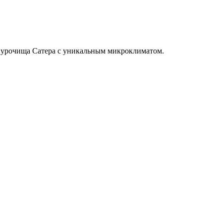
р урочища Сатера с уникальным микроклиматом.