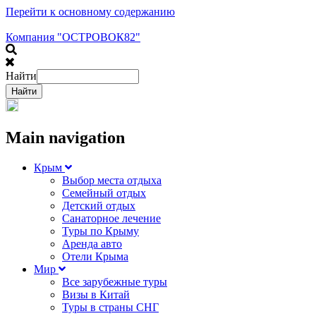
Перейти к основному содержанию
Компания "ОСТРОВОК82"
Найти
Main navigation
Крым
Выбор места отдыха
Семейный отдых
Детский отдых
Санаторное лечение
Туры по Крыму
Аренда авто
Отели Крыма
Мир
Все зарубежные туры
Визы в Китай
Туры в страны СНГ