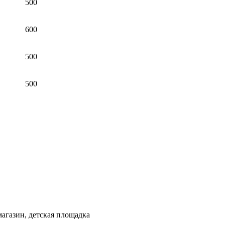
500
600
500
500
магазин, детская площадка