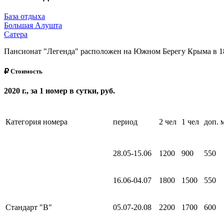
База отдыха
Большая Алушта
Сатера
Пансионат "Легенда" расположен на Южном Берегу Крыма в 1
Стоимость
2020 г., за 1 номер в сутки, руб.
Категория номера
период
2 чел
1 чел
доп. 
28.05-15.06
1200
900
550
16.06-04.07
1800
1500
550
Стандарт "В"
05.07-20.08
2200
1700
600