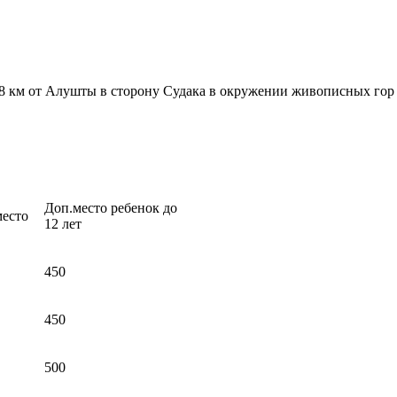
8 км от Алушты в сторону Судака в окружении живописных го
Доп.место ребенок до
место
12 лет
450
450
500