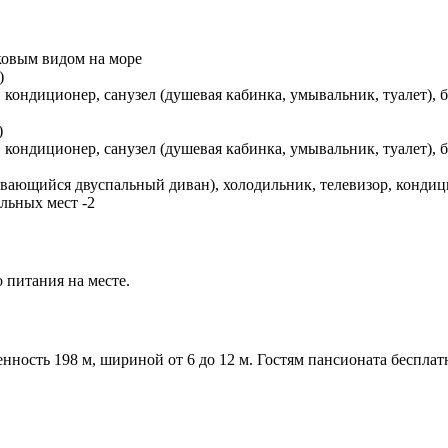
оковым видом на море
)
, кондиционер, санузел (душевая кабинка, умывальник, туалет),
)
, кондиционер, санузел (душевая кабинка, умывальник, туалет),
ывающийся двуспальный диван), холодильник, телевизор, кондици
льных мест -2
 питания на месте.
енность 198 м, шириной от 6 до 12 м. Гостям пансионата беспла