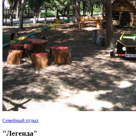
Семейный отдых
"Легенда"