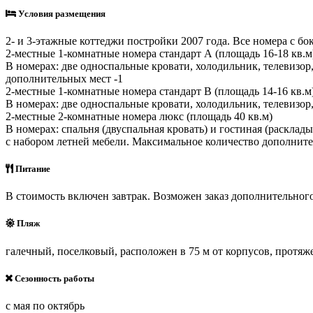
Условия размещения
2- и 3-этажные коттеджи постройки 2007 года. Все номера с б
2-местные 1-комнатные номера стандарт А (площадь 16-18 кв.м
В номерах: две односпальные кровати, холодильник, телевизор
дополнительных мест -1
2-местные 1-комнатные номера стандарт В (площадь 14-16 кв.м
В номерах: две односпальные кровати, холодильник, телевизор
2-местные 2-комнатные номера люкс (площадь 40 кв.м)
В номерах: спальня (двуспальная кровать) и гостиная (расклад
с набором летней мебели. Максимальное количество дополните
Питание
В стоимость включен завтрак. Возможен заказ дополнительного
Пляж
галечный, поселковый, расположен в 75 м от корпусов, протяж
Сезонность работы
с мая по октябрь