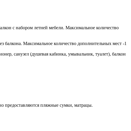
 балкон с набором летней мебели. Максимальное количество
 без балкона. Максимальное количество дополнительных мест -1
онер, санузел (душевая кабинка, умывальник, туалет), балкон
тно предоставляются пляжные сумки, матрацы.